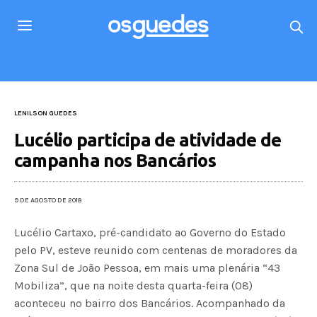
LENILSON GUEDES
Lucélio participa de atividade de
campanha nos Bancários
9 DE AGOSTO DE 2018
Lucélio Cartaxo, pré-candidato ao Governo do Estado
pelo PV, esteve reunido com centenas de moradores da
Zona Sul de João Pessoa, em mais uma plenária “43
Mobiliza”, que na noite desta quarta-feira (08)
aconteceu no bairro dos Bancários. Acompanhado da