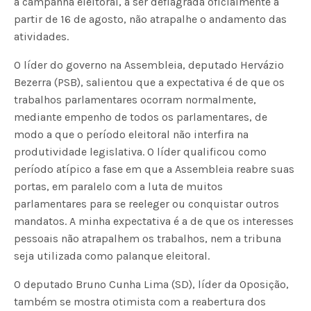
a campanha eleitoral, a ser deflagrada oficialmente a
partir de 16 de agosto, não atrapalhe o andamento das
atividades.
O líder do governo na Assembleia, deputado Hervázio
Bezerra (PSB), salientou que a expectativa é de que os
trabalhos parlamentares ocorram normalmente,
mediante empenho de todos os parlamentares, de
modo a que o período eleitoral não interfira na
produtividade legislativa. O líder qualificou como
período atípico a fase em que a Assembleia reabre suas
portas, em paralelo com a luta de muitos
parlamentares para se reeleger ou conquistar outros
mandatos. A minha expectativa é a de que os interesses
pessoais não atrapalhem os trabalhos, nem a tribuna
seja utilizada como palanque eleitoral.
O deputado Bruno Cunha Lima (SD), líder da Oposição,
também se mostra otimista com a reabertura dos