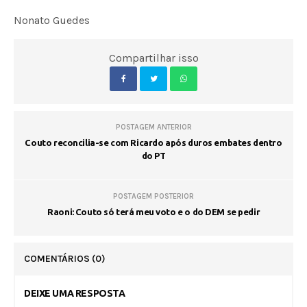
Nonato Guedes
Compartilhar isso
POSTAGEM ANTERIOR
Couto reconcilia-se com Ricardo após duros embates dentro
do PT
POSTAGEM POSTERIOR
Raoni: Couto só terá meu voto e o do DEM se pedir
COMENTÁRIOS
(0)
DEIXE UMA RESPOSTA