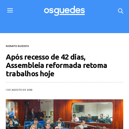
NONATO GUEDES
Após recesso de 42 dias,
Assembleia reformada retoma
trabalhos hoje
1 DE AGOSTO DE 2018