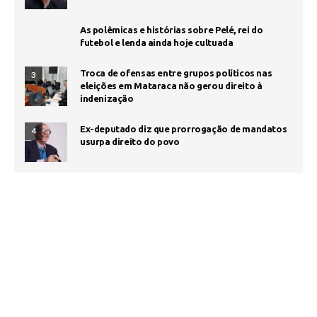
As polêmicas e histórias sobre Pelé, rei do
futebol e lenda ainda hoje cultuada
Troca de ofensas entre grupos políticos nas
3
eleições em Mataraca não gerou direito à
indenização
Ex-deputado diz que prorrogação de mandatos
4
usurpa direito do povo