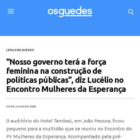
LENILSON GUEDES
“Nosso governo terá a força
feminina na construção de
políticas públicas”, diz Lucélio no
Encontro Mulheres da Esperança
29 DE JULHO DE 2018
O auditório do Hotel Tambaú, em João Pessoa, ficou
pequeno para a multidão que se reuniu no Encontro do
PV Mulheres da Esperança. Acompanhado pela pré-