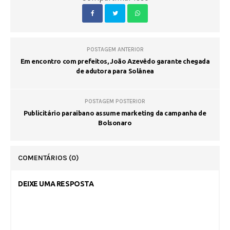
POSTAGEM ANTERIOR
Em encontro com prefeitos, João Azevêdo garante chegada
de adutora para Solânea
POSTAGEM POSTERIOR
Publicitário paraibano assume marketing da campanha de
Bolsonaro
COMENTÁRIOS
(0)
DEIXE UMA RESPOSTA