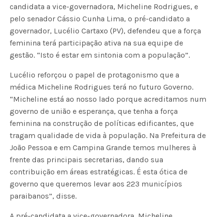
candidata a vice-governadora, Micheline Rodrigues, e
pelo senador Cássio Cunha Lima, o pré-candidato a
governador, Lucélio Cartaxo (PV), defendeu que a força
feminina terá participação ativa na sua equipe de
gestão. “Isto é estar em sintonia com a população”.
Lucélio reforçou o papel de protagonismo que a
médica Micheline Rodrigues terá no futuro Governo.
“Micheline está ao nosso lado porque acreditamos num
governo de união e esperança, que tenha a força
feminina na construção de políticas edificantes, que
tragam qualidade de vida à população. Na Prefeitura de
João Pessoa e em Campina Grande temos mulheres à
frente das principais secretarias, dando sua
contribuição em áreas estratégicas. É esta ótica de
governo que queremos levar aos 223 municípios
paraibanos”, disse.
A pré-candidata a vice-governadora, Micheline