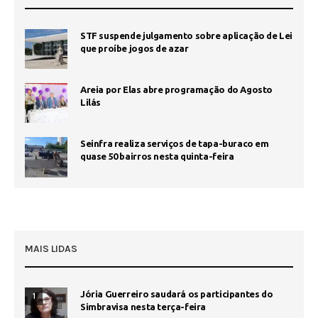
STF suspende julgamento sobre aplicação de Lei
que proíbe jogos de azar
Areia por Elas abre programação do Agosto
Lilás
Seinfra realiza serviços de tapa-buraco em
quase 50 bairros nesta quinta-feira
MAIS LIDAS
Jória Guerreiro saudará os participantes do
1
Simbravisa nesta terça-feira