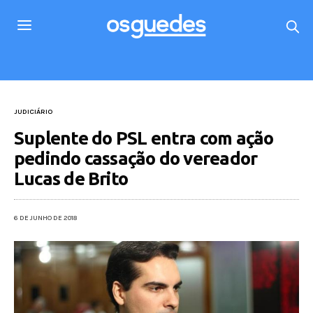
JUDICIÁRIO
Suplente do PSL entra com ação
pedindo cassação do vereador
Lucas de Brito
6 DE JUNHO DE 2018