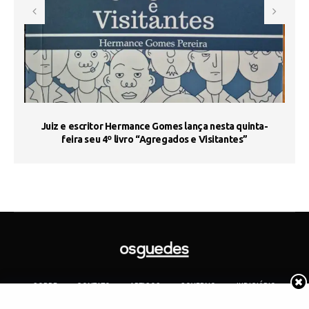
s
Juiz e escritor Hermance Gomes lança nesta quinta-
feira seu 4º livro “Agregados e Visitantes”
SOBRE
CONTATO
ARTIGOS
GOVERNO
JUDICIÁRIO
MEMÓRIA
POLÍTICA
COTIDIANO