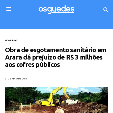
GOVERNO
Obra de esgotamento sanitário em
Arara dá prejuízo de R$ 3 milhões
aos cofres públicos
31 DE MAIO DE 2018