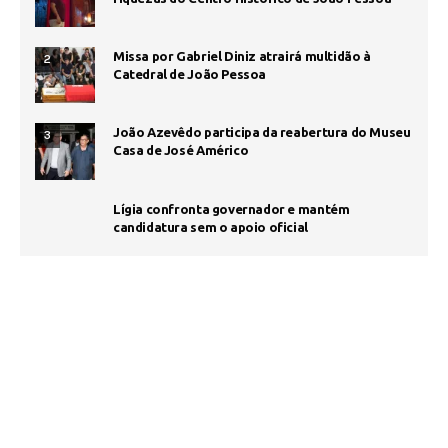
Missa por Gabriel Diniz atrairá multidão à
2
Catedral de João Pessoa
João Azevêdo participa da reabertura do Museu
3
Casa de José Américo
Lígia confronta governador e mantém
candidatura sem o apoio oficial