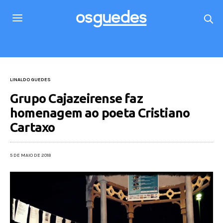
LINALDO GUEDES
Grupo Cajazeirense faz
homenagem ao poeta Cristiano
Cartaxo
5 DE MAIO DE 2018