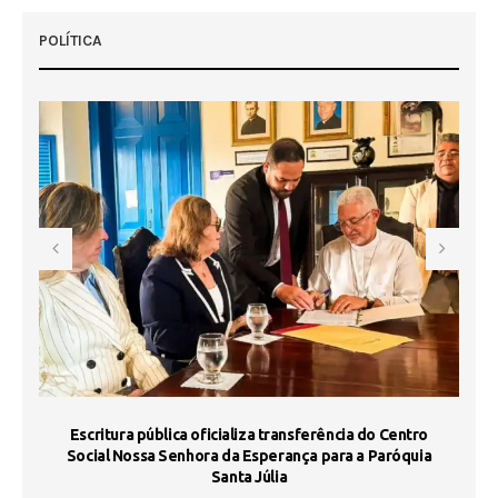
POLÍTICA
Escritura pública oficializa transferência do Centro
Ma
Social Nossa Senhora da Esperança para a Paróquia
Santa Júlia