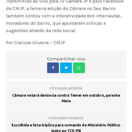
Transmitido ao vivo pela TV Câmara JP e pelo Facebook
da CMJP, a terceira edição do Câmara no Seu Bairro
também contou com a interatividade dos internautas,
moradores do bairro, que apontaram críticas e
sugestões através da rede social.
Por Clarisse Oliveira – CMJP
Compartilhar isso
POSTAGEM ANTERIOR
Câmara votará denúncia contra Temer em outubro, garante
Maia
POSTAGEM POSTERIOR
Escolhida a lista tríplice para comando do Ministério Público
junto ao TCE-PB