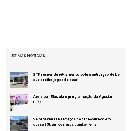
ÚLTIMAS NOTÍCIAS
STF suspende julgamento sobre aplicação de Lei
que proíbe jogos de azar
Areia por Elas abre programação do Agosto
Lilás
Seinfra realiza serviços de tapa-buraco em
quase 50 bairros nesta quinta-feira