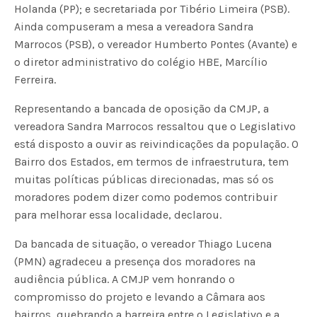
Holanda (PP); e secretariada por Tibério Limeira (PSB).
Ainda compuseram a mesa a vereadora Sandra
Marrocos (PSB), o vereador Humberto Pontes (Avante) e
o diretor administrativo do colégio HBE, Marcílio
Ferreira.
Representando a bancada de oposição da CMJP, a
vereadora Sandra Marrocos ressaltou que o Legislativo
está disposto a ouvir as reivindicações da população. O
Bairro dos Estados, em termos de infraestrutura, tem
muitas políticas públicas direcionadas, mas só os
moradores podem dizer como podemos contribuir
para melhorar essa localidade, declarou.
Da bancada de situação, o vereador Thiago Lucena
(PMN) agradeceu a presença dos moradores na
audiência pública. A CMJP vem honrando o
compromisso do projeto e levando a Câmara aos
bairros, quebrando a barreira entre o Legislativo e a