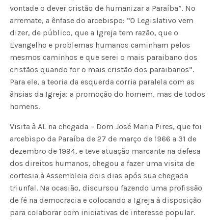
vontade o dever cristão de humanizar a Paraíba”. No
arremate, a ênfase do arcebispo: “O Legislativo vem
dizer, de público, que a Igreja tem razão, que o
Evangelho e problemas humanos caminham pelos
mesmos caminhos e que serei o mais paraibano dos
cristãos quando for o mais cristão dos paraibanos”.
Para ele, a teoria da esquerda corria paralela com as
ânsias da Igreja: a promoção do homem, mas de todos
homens.
Visita à AL na chegada – Dom José Maria Pires, que foi
arcebispo da Paraíba de 27 de março de 1966 a 31 de
dezembro de 1994, e teve atuação marcante na defesa
dos direitos humanos, chegou a fazer uma visita de
cortesia à Assembleia dois dias após sua chegada
triunfal. Na ocasião, discursou fazendo uma profissão
de fé na democracia e colocando a Igreja à disposição
para colaborar com iniciativas de interesse popular.