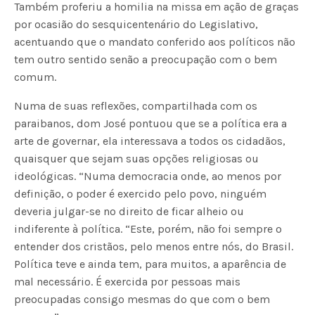
Também proferiu a homilia na missa em ação de graças
por ocasião do sesquicentenário do Legislativo,
acentuando que o mandato conferido aos políticos não
tem outro sentido senão a preocupação com o bem
comum.
Numa de suas reflexões, compartilhada com os
paraibanos, dom José pontuou que se a política era a
arte de governar, ela interessava a todos os cidadãos,
quaisquer que sejam suas opções religiosas ou
ideológicas. “Numa democracia onde, ao menos por
definição, o poder é exercido pelo povo, ninguém
deveria julgar-se no direito de ficar alheio ou
indiferente à política. “Este, porém, não foi sempre o
entender dos cristãos, pelo menos entre nós, do Brasil.
Política teve e ainda tem, para muitos, a aparência de
mal necessário. É exercida por pessoas mais
preocupadas consigo mesmas do que com o bem