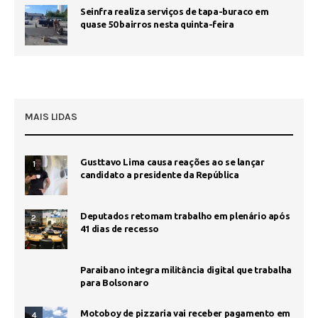
Seinfra realiza serviços de tapa-buraco em
quase 50 bairros nesta quinta-feira
MAIS LIDAS
Gusttavo Lima causa reações ao se lançar
1
candidato a presidente da República
Deputados retomam trabalho em plenário após
2
41 dias de recesso
Paraibano integra militância digital que trabalha
para Bolsonaro
Motoboy de pizzaria vai receber pagamento em
4