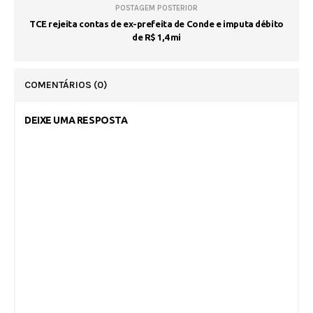
POSTAGEM POSTERIOR
TCE rejeita contas de ex-prefeita de Conde e imputa débito
de R$ 1,4 mi
COMENTÁRIOS
(0)
DEIXE UMA RESPOSTA