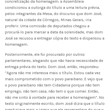
concretização da homenagem: a Assembleia
condicionou a outorga do título a uma leitura prévia,
pelos integrantes da Mesa, do discurso que dom José,
natural da cidade de Córregos, Minas Gerais, iria
proferir. Uma comissão de deputados chegou a
procurá-lo para marcar a data da solenidade, mas dom
José se recusou a entregar cópia do texto e dispensou a
homenagem.
Posteriormente, ele foi procurado por outros
parlamentares, alegando que não havia necessidade de
entrega prévia do texto. Dom José, então, respondeu:
“Agora não me interessa mais o título. Estou cada vez
mais comprometido com o povo paraibano. E vejo que
o povo paraibano não tem Cidadania porque não tem
emprego, não tem casa, não tem o que comer. Então,
não me sinto à vontade para receber a homenagem”. No
texto originalmente escrito, dom José dizia que o título
prestigiava mais a Igreja que ele representava do que o