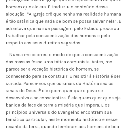
homem que ele era. E traduziu o conteúdo dessa
alocução: “A Igreja crê que nenhuma realidade humana
é tão satânica que nada de bom se possa salvar nela”. E
adiantava que na sua passagem pelo Estado procurou
trabalhar pela conscientização dos homens e pelo
respeito aos seus direitos sagrados.
– Nunca me ocorreu o medo de que a conscientização
das massas fosse uma tática comunista. Antes, me
parece ser a vocação histórica do homem, se
conhecendo para se construir. E resistir à História é ser
suicida. Parece-nos que os sinais da História são os
sinais de Deus. É ele quem quer que o povo se
desenvolva e se conscientize. É ele quem quer que seja
banida da face da terra a miséria que impera. E os
princípios universais do Evangelho encontram sua
temática particular, neste momento histórico e nesse
recanto da terra, quando lembram aos homens de boa