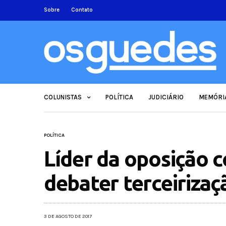
Sobre
Contato
COLUNISTAS
POLÍTICA
JUDICIÁRIO
MEMÓRI
POLÍTICA
Líder da oposição 
debater terceiriza
3 DE AGOSTO DE 2017