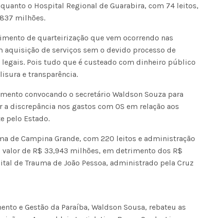
nquanto o Hospital Regional de Guarabira, com 74 leitos,
,837 milhões.
edimento de quarteirização que vem ocorrendo nas
 aquisição de serviços sem o devido processo de
os legais. Pois tudo que é custeado com dinheiro público
sura e transparência.
imento convocando o secretário Waldson Souza para
ar a discrepância nos gastos com OS em relação aos
e pelo Estado.
uma de Campina Grande, com 220 leitos e administração
o valor de R$ 33,943 milhões, em detrimento dos R$
ital de Trauma de João Pessoa, administrado pela Cruz
ento e Gestão da Paraíba, Waldson Sousa, rebateu as