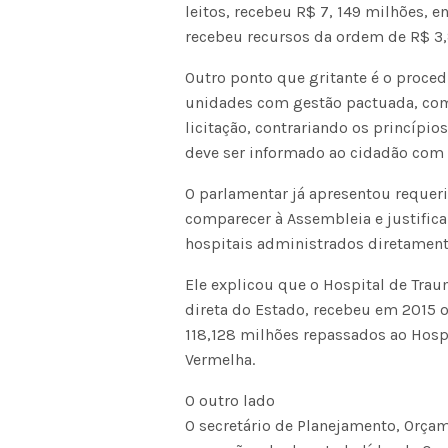
leitos, recebeu R$ 7, 149 milhões, e
recebeu recursos da ordem de R$ 3
Outro ponto que gritante é o proc
unidades com gestão pactuada, com
licitação, contrariando os princípi
deve ser informado ao cidadão com li
O parlamentar já apresentou requer
comparecer à Assembleia e justific
hospitais administrados diretament
Ele explicou que o Hospital de Tra
direta do Estado, recebeu em 2015 
118,128 milhões repassados ao Hosp
Vermelha.
O outro lado
O secretário de Planejamento, Orçam