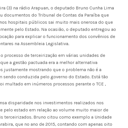
eira (3) na rádio Arapuan, o deputado Bruno Cunha Lima
tou documentos do Tribunal de Contas da Paraíba que
os hospitais públicos sai muito mais onerosa do que
amente pelo Estado. Na ocasião, o deputado entregou ao
ocação para explicar o funcionamento dos convênios de
ntares na Assembleia Legislativa.
 o processo de terceirização em várias unidades de
 que a gestão pactuada era a melhor alternativa
os justamente mostrando que o problema não é a
m sendo conduzida pelo governo do Estado. Está tão
oi multado em inúmeros processos perante o TCE ,
nsa disparidade nos investimentos realizados nos
te pelo estado em relação ao volume muito maior de
s terceirizados. Bruno citou como exemplo a Unidade
rabira, que no ano de 2015, contando com apenas oito