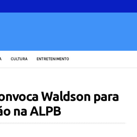
A
CULTURA
ENTRETENIMENTO
convoca Waldson para
ção na ALPB