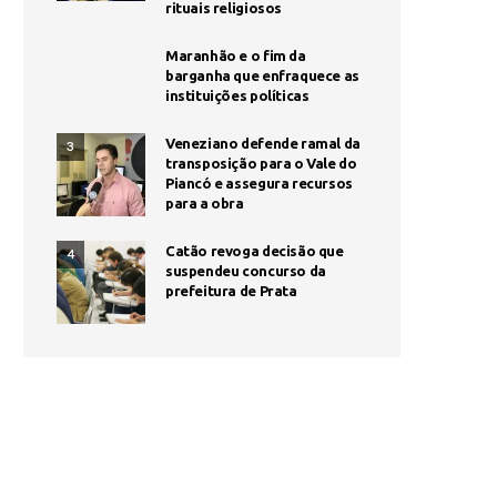
rituais religiosos
Maranhão e o fim da
barganha que enfraquece as
instituições políticas
Veneziano defende ramal da
3
transposição para o Vale do
Piancó e assegura recursos
para a obra
Catão revoga decisão que
4
suspendeu concurso da
prefeitura de Prata