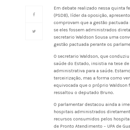
Em debate realizado nessa quinta f
(PSDB), líder da oposição, apresen
comprovam que a gestão pactuada n
se eles fossem administrados diret
secretario Waldson Sousa uma conv
gestão pactuada perante os parlame
O secretario Waldson, que conduziu
saúde do Estado, insistia na tese de
administrativa para a saúde. Estam
terceirização, mas a forma como ve
equivocada que o próprio Waldson f
ressaltou o deputado Bruno.
O parlamentar destacou ainda a ime
hospitais administrados diretamen
recursos consumidos pelos hospitai
de Pronto Atendimento – UPA de Gua