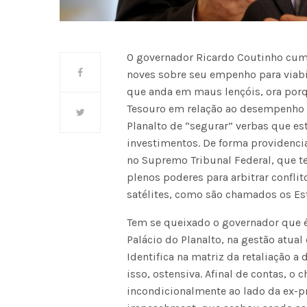
O governador Ricardo Coutinho cumpre
noves sobre seu empenho para viabil
que anda em maus lençóis, ora porqu
Tesouro em relação ao desempenho 
Planalto de “segurar” verbas que e
investimentos. De forma providencial
no Supremo Tribunal Federal, que t
plenos poderes para arbitrar confli
satélites, como são chamados os Es
Tem se queixado o governador que 
Palácio do Planalto, na gestão atua
Identifica na matriz da retaliação a
isso, ostensiva. Afinal de contas, o 
incondicionalmente ao lado da ex-p