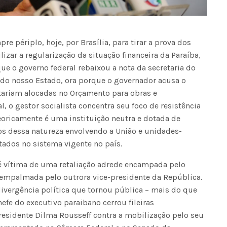
 périplo, hoje, por Brasília, para tirar a prova dos
izar a regularização da situação financeira da Paraíba,
e o governo federal rebaixou a nota da secretaria do
do nosso Estado, ora porque o governador acusa o
stariam alocadas no Orçamento para obras e
, o gestor socialista concentra seu foco de resistência
eoricamente é uma instituição neutra e dotada de
tos dessa natureza envolvendo a União e unidades-
tados no sistema vigente no país.
é vítima de uma retaliação adrede encampada pelo
l empalmada pelo outrora vice-presidente da República.
 divergência política que tornou pública – mais do que
chefe do executivo paraibano cerrou fileiras
residente Dilma Rousseff contra a mobilização pelo seu