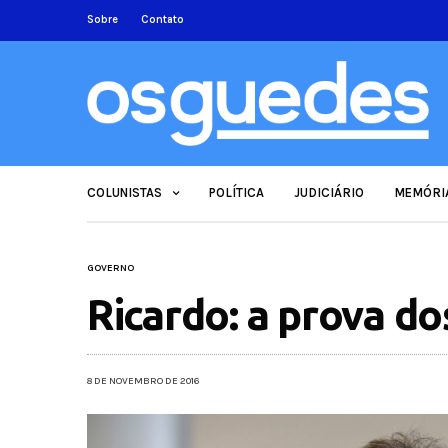
Sobre
Contato
COLUNISTAS
POLÍTICA
JUDICIÁRIO
MEMÓRI
GOVERNO
Ricardo: a prova do
8 DE NOVEMBRO DE 2016