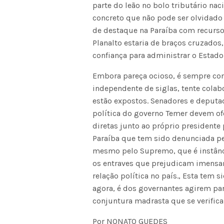
parte do leão no bolo tributário na
concreto que não pode ser olvidado
de destaque na Paraíba com recursos
Planalto estaria de braços cruzados
confiança para administrar o Estado
Embora pareça ocioso, é sempre con
independente de siglas, tente cola
estão expostos. Senadores e deput
política do governo Temer devem of
diretas junto ao próprio presidente 
Paraíba que tem sido denunciada pel
mesmo pelo Supremo, que é instânci
os entraves que prejudicam imensam
relação política no país., Esta tem 
agora, é dos governantes agirem pa
conjuntura madrasta que se verifica
Por NONATO GUEDES