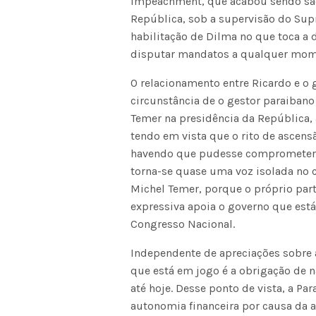
impeachment, que acabou sendo sa
República, sob a supervisão do Supr
habilitação de Dilma no que toca a d
disputar mandatos a qualquer mom
O relacionamento entre Ricardo e o
circunstância de o gestor paraibano
Temer na presidência da República, 
tendo em vista que o rito de ascensã
havendo que pudesse comprometer o
torna-se quase uma voz isolada no 
Michel Temer, porque o próprio part
expressiva apoia o governo que est
Congresso Nacional.
Independente de apreciações sobre a
que está em jogo é a obrigação de nã
até hoje. Desse ponto de vista, a Pa
autonomia financeira por causa da 