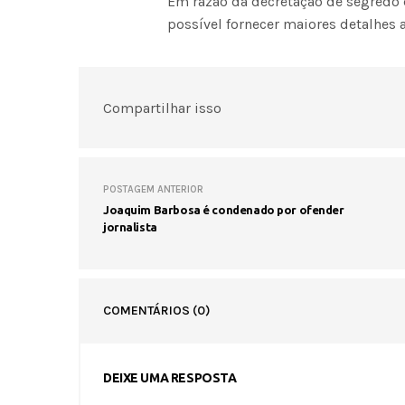
Em razão da decretação de segredo d
possível fornecer maiores detalhes 
Compartilhar isso
POSTAGEM ANTERIOR
Joaquim Barbosa é condenado por ofender
jornalista
COMENTÁRIOS
(0)
DEIXE UMA RESPOSTA