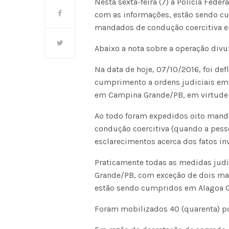
Nesta sexta-feira (7) a Polícia Fede
com as informações, estão sendo c
mandados de condução coercitiva e
Abaixo a nota sobre a operação divu
Na data de hoje, 07/10/2016, foi de
cumprimento a ordens judiciais ema
em Campina Grande/PB, em virtude d
Ao todo foram expedidos oito mand
condução coercitiva (quando a pes
esclarecimentos acerca dos fatos in
Praticamente todas as medidas jud
Grande/PB, com exceção de dois ma
estão sendo cumpridos em Alagoa 
Foram mobilizados 40 (quarenta) po