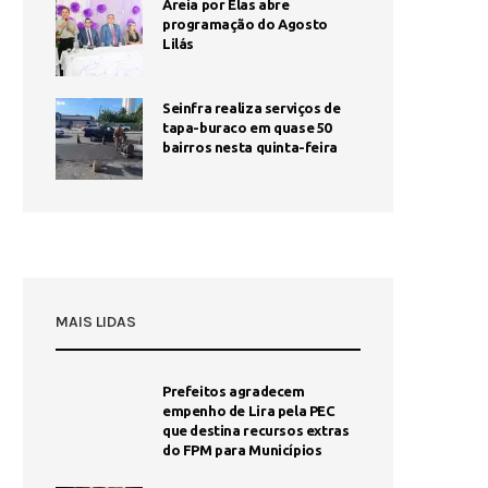
Areia por Elas abre
programação do Agosto
Lilás
Seinfra realiza serviços de
tapa-buraco em quase 50
bairros nesta quinta-feira
MAIS LIDAS
Prefeitos agradecem
empenho de Lira pela PEC
que destina recursos extras
do FPM para Municípios