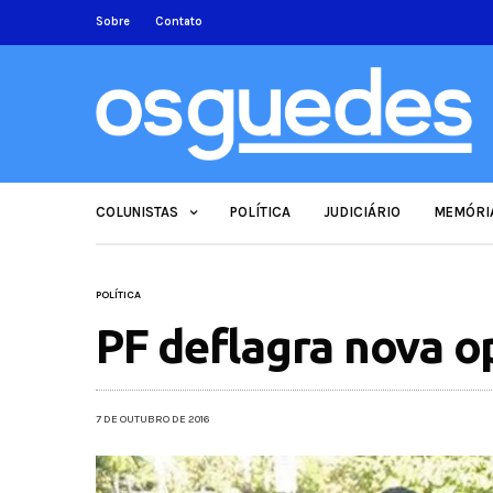
Sobre
Contato
COLUNISTAS
POLÍTICA
JUDICIÁRIO
MEMÓRI
POLÍTICA
PF deflagra nova o
7 DE OUTUBRO DE 2016