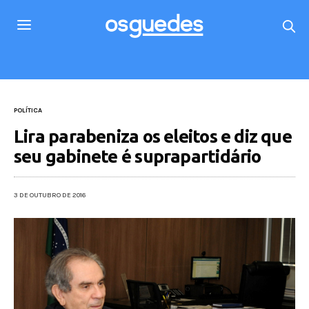
POLÍTICA
Lira parabeniza os eleitos e diz que
seu gabinete é suprapartidário
3 DE OUTUBRO DE 2016