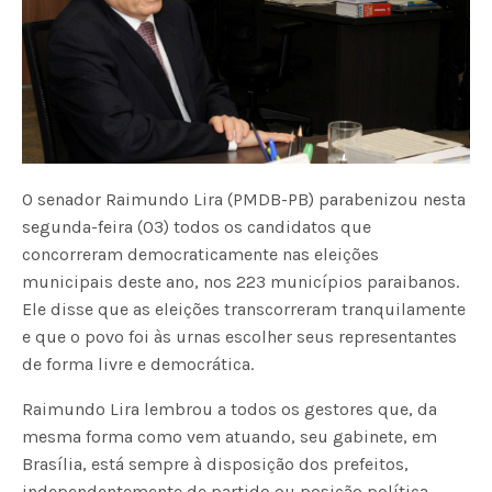
O senador Raimundo Lira (PMDB-PB) parabenizou nesta
segunda-feira (03) todos os candidatos que
concorreram democraticamente nas eleições
municipais deste ano, nos 223 municípios paraibanos.
Ele disse que as eleições transcorreram tranquilamente
e que o povo foi às urnas escolher seus representantes
de forma livre e democrática.
Raimundo Lira lembrou a todos os gestores que, da
mesma forma como vem atuando, seu gabinete, em
Brasília, está sempre à disposição dos prefeitos,
independentemente de partido ou posição política.