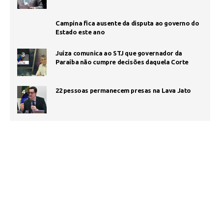
Campina fica ausente da disputa ao governo do
Estado este ano
Juíza comunica ao STJ que governador da
3
Paraíba não cumpre decisões daquela Corte
22 pessoas permanecem presas na Lava Jato
4