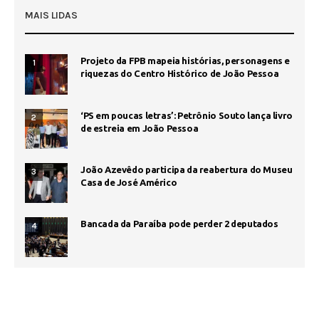
MAIS LIDAS
Projeto da FPB mapeia histórias, personagens e
1
riquezas do Centro Histórico de João Pessoa
‘PS em poucas letras’: Petrônio Souto lança livro
2
de estreia em João Pessoa
João Azevêdo participa da reabertura do Museu
3
Casa de José Américo
Bancada da Paraíba pode perder 2 deputados
4