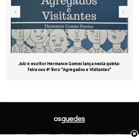
s
Juiz e escritor Hermance Gomes lança nesta quinta-
feira seu 4º livro “Agregados e Visitantes”
SOBRE
CONTATO
ARTIGOS
GOVERNO
JUDICIÁRIO