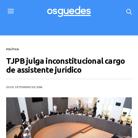
POLÍTICA
TJPB julga inconstitucional cargo
de assistente jurídico
20 DE SETEMBRO DE 2016