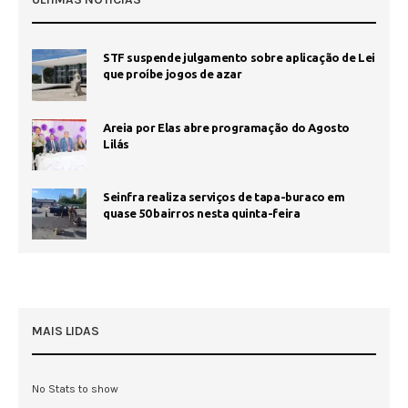
STF suspende julgamento sobre aplicação de Lei
que proíbe jogos de azar
Areia por Elas abre programação do Agosto
Lilás
Seinfra realiza serviços de tapa-buraco em
quase 50 bairros nesta quinta-feira
MAIS LIDAS
No Stats to show