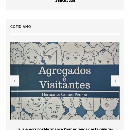
Santa Júlia
COTIDIANO
s
Juiz e escritor Hermance Gomes lança nesta quinta-