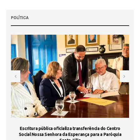
POLÍTICA
Escritura pública oficializa transferência do Centro
Ma
Social Nossa Senhora da Esperança para a Paróquia