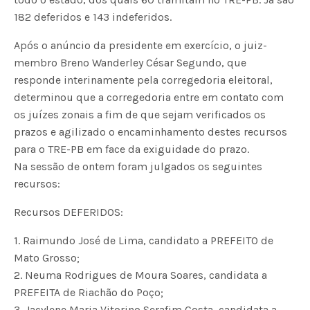
182 deferidos e 143 indeferidos.
Após o anúncio da presidente em exercício, o juiz-
membro Breno Wanderley César Segundo, que
responde interinamente pela corregedoria eleitoral,
determinou que a corregedoria entre em contato com
os juízes zonais a fim de que sejam verificados os
prazos e agilizado o encaminhamento destes recursos
para o TRE-PB em face da exiguidade do prazo.
Na sessão de ontem foram julgados os seguintes
recursos:
Recursos DEFERIDOS:
1. Raimundo José de Lima, candidato a PREFEITO de
Mato Grosso;
2. Neuma Rodrigues de Moura Soares, candidata a
PREFEITA de Riachão do Poço;
3. Jacylene Maria Vitorino Serafim Costa, candidata a