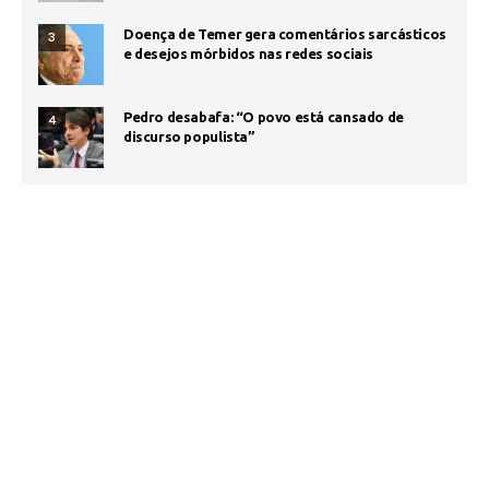
Doença de Temer gera comentários sarcásticos
3
e desejos mórbidos nas redes sociais
Pedro desabafa: “O povo está cansado de
4
discurso populista”