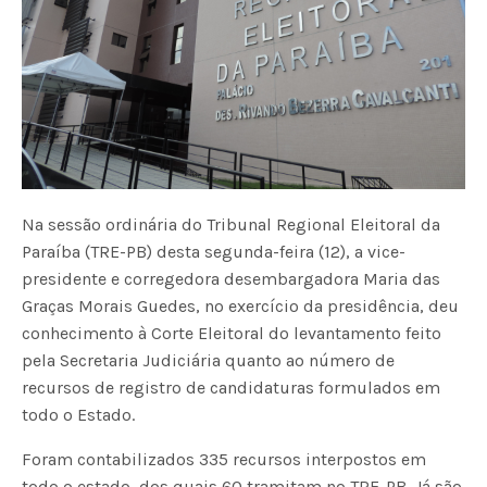
Na sessão ordinária do Tribunal Regional Eleitoral da
Paraíba (TRE-PB) desta segunda-feira (12), a vice-
presidente e corregedora desembargadora Maria das
Graças Morais Guedes, no exercício da presidência, deu
conhecimento à Corte Eleitoral do levantamento feito
pela Secretaria Judiciária quanto ao número de
recursos de registro de candidaturas formulados em
todo o Estado.
Foram contabilizados 335 recursos interpostos em
todo o estado, dos quais 60 tramitam no TRE-PB. Já são