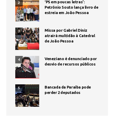
‘PS em poucas letras’:
2
Petrônio Souto lança livro de
estreia em João Pessoa
Missa por Gabriel Diniz
3
atrairá multidão à Catedral
de João Pessoa
Veneziano é denunciado por
4
desvio de recursos públicos
Bancada da Paraíba pode
5
perder 2 deputados