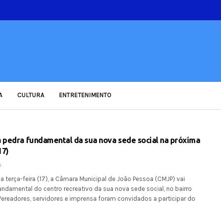
A
CULTURA
ENTRETENIMENTO
 pedra fundamental da sua nova sede social na próxima
17)
5
a terça-feira (17), a Câmara Municipal de João Pessoa (CMJP) vai
undamental do centro recreativo da sua nova sede social, no bairro
Vereadores, servidores e imprensa foram convidados a participar do