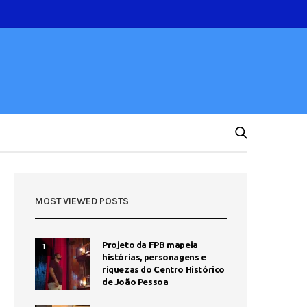
MOST VIEWED POSTS
Projeto da FPB mapeia
1
histórias, personagens e
riquezas do Centro Histórico
de João Pessoa