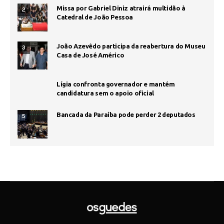
Missa por Gabriel Diniz atrairá multidão à
2
Catedral de João Pessoa
João Azevêdo participa da reabertura do Museu
3
Casa de José Américo
Lígia confronta governador e mantém
candidatura sem o apoio oficial
Bancada da Paraíba pode perder 2 deputados
5