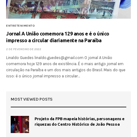
ENTRETENIMENTO
Jornal A União comemora 129 anos e é o único
impresso a circular diariamente na Paraíba
2 DE FEVEREIRO DE 2022
Linaldo Guedes linaldo.guedes@gmail.com O jornal A União
comemora hoje 129 anos de existência. É o mais antigo jornal em
circulação na Paraíba e um dos mais antigos do Brasil. Mais do que
isso: é o único jornal impresso a circular…
MOST VIEWED POSTS
Projeto da FPB mapeia histórias, personagens e
1
riquezas do Centro Histórico de João Pessoa