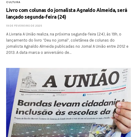
CULTURA
Livro com colunas do jornalista Agnaldo Almeida, será
lançado segunda-feira (24)
19 DE FEVEREIRO DE 2025
A Livraria A União realiza, na próxima segunda-feira (24), às 19h, o
lançamento do livro “Deu no jornal”, coletânea de colunas do
jornalista Agnaldo Almeida publicadas no Jornal A União entre 2012 e
2013. A data marca o aniversário de…