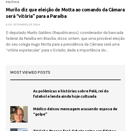
POLÍTICA
Murilo diz que eleição de Motta ao comando da Câmara
será “vitória” para a Paraíba
6 DE SETEMBRO DE 2024
O deputado Murilo Galdino (Republicanos), coordenador da bancada
federal da Paraíba em Brasília, disse, ontem, que uma provável eleição
do seu colega Hugo Motta para a presidência da Câmara será uma
“vitória espetacular” para o Estado, dada a importância do…
MOST VIEWED POSTS
As polêmicas e histórias sobre Pelé, rei do
futebol e lenda ainda hoje cultuada
Médico deixou mensagem acusando esposa de
2
“golpe”